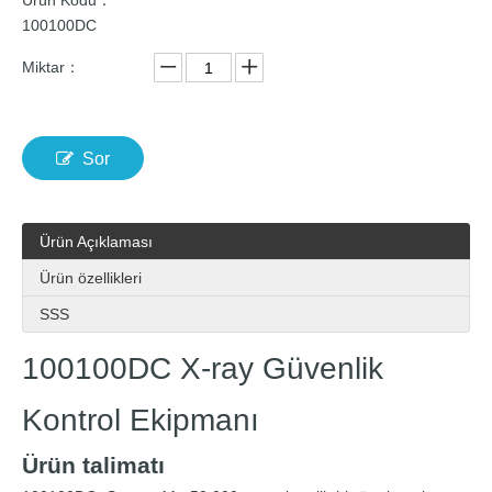
Ürün Kodu：
100100DC
Miktar：
Sor
Ürün Açıklaması
Ürün özellikleri
SSS
100100DC X-ray Güvenlik
Kontrol Ekipmanı
Ürün talimatı