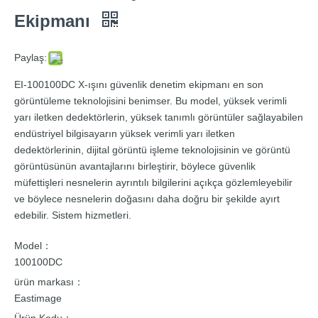
Ekipmanı
Paylaş:
EI-100100DC X-ışını güvenlik denetim ekipmanı en son
görüntüleme teknolojisini benimser. Bu model, yüksek verimli
yarı iletken dedektörlerin, yüksek tanımlı görüntüler sağlayabilen
endüstriyel bilgisayarın yüksek verimli yarı iletken
dedektörlerinin, dijital görüntü işleme teknolojisinin ve görüntü
görüntüsünün avantajlarını birleştirir, böylece güvenlik
müfettişleri nesnelerin ayrıntılı bilgilerini açıkça gözlemleyebilir
ve böylece nesnelerin doğasını daha doğru bir şekilde ayırt
edebilir. Sistem hizmetleri.
Model：
100100DC
ürün markası：
Eastimage