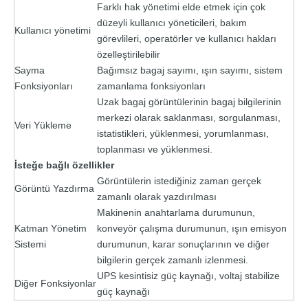
Farklı hak yönetimi elde etmek için çok
düzeyli kullanıcı yöneticileri, bakım
Kullanıcı yönetimi
görevlileri, operatörler ve kullanıcı hakları
özelleştirilebilir
Sayma
Bağımsız bagaj sayımı, ışın sayımı, sistem
Fonksiyonları
zamanlama fonksiyonları
Uzak bagaj görüntülerinin bagaj bilgilerinin
merkezi olarak saklanması, sorgulanması,
Veri Yükleme
istatistikleri, yüklenmesi, yorumlanması,
toplanması ve yüklenmesi.
İsteğe bağlı özellikler
Görüntülerin istediğiniz zaman gerçek
Görüntü Yazdırma
zamanlı olarak yazdırılması
Makinenin anahtarlama durumunun,
Katman Yönetim
konveyör çalışma durumunun, ışın emisyon
Sistemi
durumunun, karar sonuçlarının ve diğer
bilgilerin gerçek zamanlı izlenmesi.
UPS kesintisiz güç kaynağı, voltaj stabilize
Diğer Fonksiyonlar
güç kaynağı