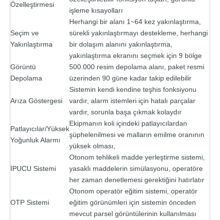
Özelleştirmesi
işleme kısayolları
Herhangi bir alanı 1~64 kez yakınlaştırma,
Seçim ve
sürekli yakınlaştırmayı destekleme, herhangi
Yakınlaştırma
bir dolaşım alanını yakınlaştırma,
yakınlaştırma ekranını seçmek için 9 bölge
Görüntü
500.000 resim depolama alanı, paket resmi
Depolama
üzerinden 90 güne kadar takip edilebilir
Sistemin kendi kendine teşhis fonksiyonu
Arıza Göstergesi
vardır, alarm istemleri için hatalı parçalar
vardır, sorunla başa çıkmak kolaydır
Ekipmanın koli içindeki patlayıcılardan
Patlayıcılar/Yüksek
şüphelenilmesi ve malların emilme oranının
Yoğunluk Alarmı
yüksek olması,
Otonom tehlikeli madde yerleştirme sistemi,
İPUCU Sistemi
yasaklı maddelerin simülasyonu, operatöre
her zaman denetlemesi gerektiğini hatırlatır
Otonom operatör eğitim sistemi, operatör
OTP Sistemi
eğitim görünümleri için sistemin önceden
mevcut parsel görüntülerinin kullanılması